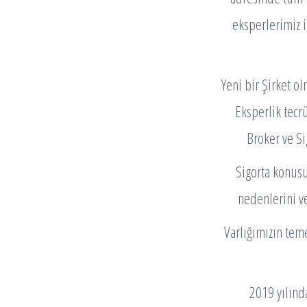
eksperlerimiz 
Yeni bir Şirket o
Eksperlik tecrü
Broker ve Si
Sigorta konusu
nedenlerini ve
Varlığımızın teme
2019 yılınd